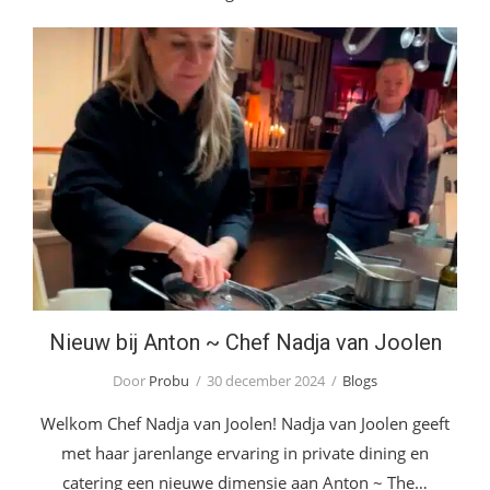
Nieuw bij Anton ~ Chef Nadja van Joolen
Nieuw bij Anton ~ Chef Nadja van Joolen
Door
Probu
30 december 2024
Blogs
Welkom Chef Nadja van Joolen! Nadja van Joolen geeft
met haar jarenlange ervaring in private dining en
catering een nieuwe dimensie aan Anton ~ The…