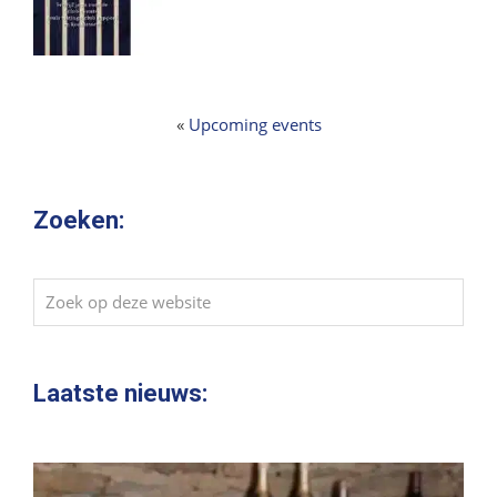
«
Upcoming events
Zoeken:
Zoek
op
deze
website
Laatste nieuws: