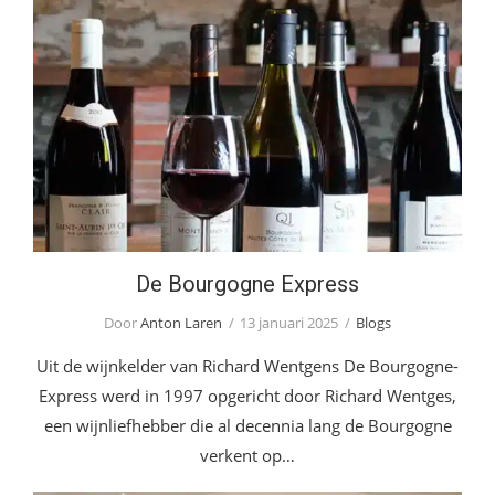
De Bourgogne Express
De Bourgogne Express
Door
Anton Laren
13 januari 2025
Blogs
Uit de wijnkelder van Richard Wentgens De Bourgogne-
Express werd in 1997 opgericht door Richard Wentges,
een wijnliefhebber die al decennia lang de Bourgogne
verkent op…