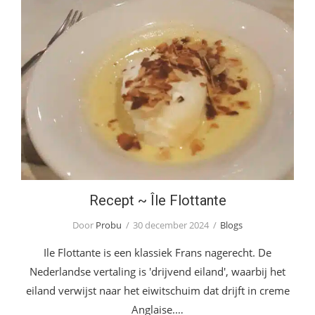
Recept ~ Île Flottante
Recept ~ Île Flottante
Door
Probu
30 december 2024
Blogs
Ile Flottante is een klassiek Frans nagerecht. De
Nederlandse vertaling is 'drijvend eiland', waarbij het
eiland verwijst naar het eiwitschuim dat drijft in creme
Anglaise.…