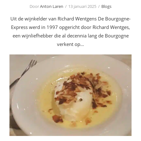
Door
Anton Laren
13 januari 2025
Blogs
Uit de wijnkelder van Richard Wentgens De Bourgogne-
Express werd in 1997 opgericht door Richard Wentges,
een wijnliefhebber die al decennia lang de Bourgogne
verkent op…
Recept ~ Île Flottante