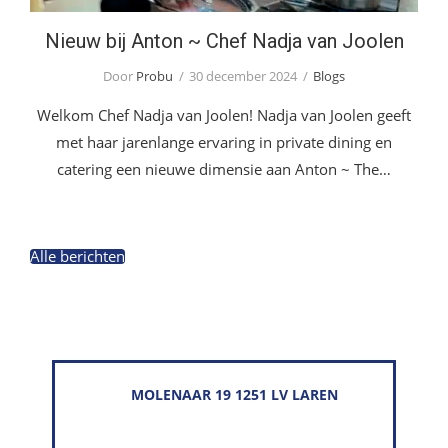
Nieuw bij Anton ~ Chef Nadja van Joolen
Door
Probu
30 december 2024
Blogs
Welkom Chef Nadja van Joolen! Nadja van Joolen geeft
met haar jarenlange ervaring in private dining en
catering een nieuwe dimensie aan Anton ~ The…
Alle berichten
MOLENAAR 19 1251 LV LAREN