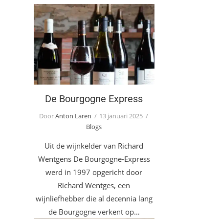
De Bourgogne Express
De Bourgogne Express
Door
Anton Laren
13 januari 2025
Blogs
Uit de wijnkelder van Richard
Wentgens De Bourgogne-Express
werd in 1997 opgericht door
Richard Wentges, een
wijnliefhebber die al decennia lang
de Bourgogne verkent op…