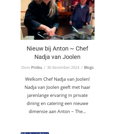
Nieuw bij Anton ~ Chef
Nadja van Joolen
Nieuw bij Anton ~ Chef
Nadja van Joolen
Door
Probu
30 december 2024
Blogs
Welkom Chef Nadja van Joolen!
Nadja van Joolen geeft met haar
jarenlange ervaring in private
dining en catering een nieuwe
dimensie aan Anton ~ The…