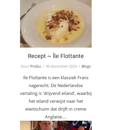
Recept ~ Île Flottante
Recept ~ Île Flottante
Door
Probu
30 december 2024
Blogs
Ile Flottante is een klassiek Frans
nagerecht. De Nederlandse
vertaling is 'drijvend eiland', waarbij
het eiland verwijst naar het
eiwitschuim dat drijft in creme
Anglaise.…