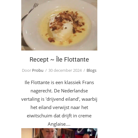
Recept ~ Île Flottante
Recept ~ Île Flottante
Door
Probu
30 december 2024
Blogs
Ile Flottante is een klassiek Frans
nagerecht. De Nederlandse
vertaling is 'drijvend eiland', waarbij
het eiland verwijst naar het
eiwitschuim dat drijft in creme
Anglaise.…