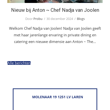
Nieuw bij Anton ~ Chef Nadja van Joolen
Door
Probu
30 december 2024
Blogs
Welkom Chef Nadja van Joolen! Nadja van Joolen geeft
met haar jarenlange ervaring in private dining en
catering een nieuwe dimensie aan Anton ~ The…
Alle berichten
MOLENAAR 19 1251 LV LAREN