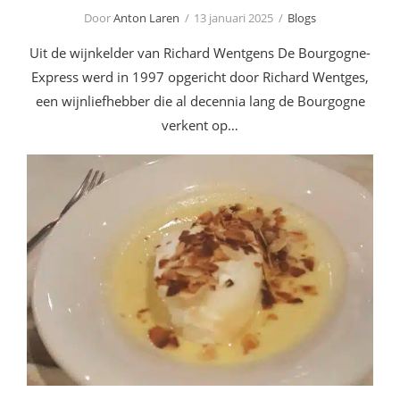
Door
Anton Laren
13 januari 2025
Blogs
Uit de wijnkelder van Richard Wentgens De Bourgogne-
Express werd in 1997 opgericht door Richard Wentges,
een wijnliefhebber die al decennia lang de Bourgogne
verkent op…
Recept ~ Île Flottante