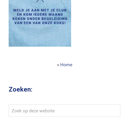
«
Home
Zoeken:
Zoek
op
deze