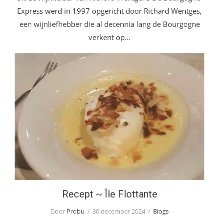
Express werd in 1997 opgericht door Richard Wentges,
een wijnliefhebber die al decennia lang de Bourgogne
verkent op…
Recept ~ Île Flottante
Recept ~ Île Flottante
Door
Probu
30 december 2024
Blogs