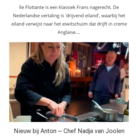
Ile Flottante is een klassiek Frans nagerecht. De
Nederlandse vertaling is 'drijvend eiland', waarbij het
eiland verwijst naar het eiwitschuim dat drijft in creme
Anglaise.…
Nieuw bij Anton ~ Chef Nadja van Joolen
Nieuw bij Anton ~ Chef Nadja van Joolen