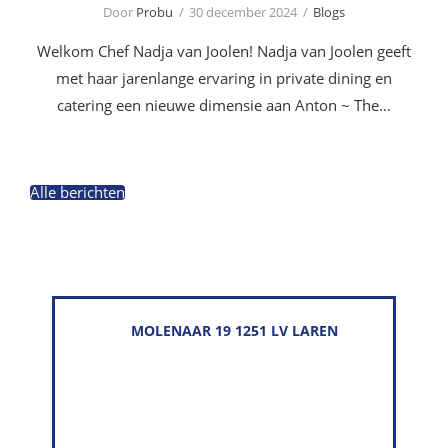
Door
Probu
30 december 2024
Blogs
Welkom Chef Nadja van Joolen! Nadja van Joolen geeft
met haar jarenlange ervaring in private dining en
catering een nieuwe dimensie aan Anton ~ The…
Alle berichten
MOLENAAR 19 1251 LV LAREN