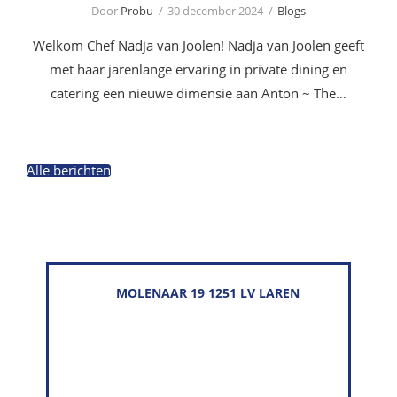
Door
Probu
30 december 2024
Blogs
Welkom Chef Nadja van Joolen! Nadja van Joolen geeft
met haar jarenlange ervaring in private dining en
catering een nieuwe dimensie aan Anton ~ The…
Alle berichten
MOLENAAR 19 1251 LV LAREN