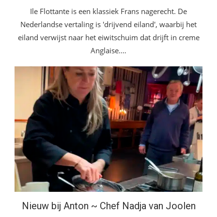
Ile Flottante is een klassiek Frans nagerecht. De
Nederlandse vertaling is 'drijvend eiland', waarbij het
eiland verwijst naar het eiwitschuim dat drijft in creme
Anglaise.…
Nieuw bij Anton ~ Chef Nadja van Joolen
Nieuw bij Anton ~ Chef Nadja van Joolen