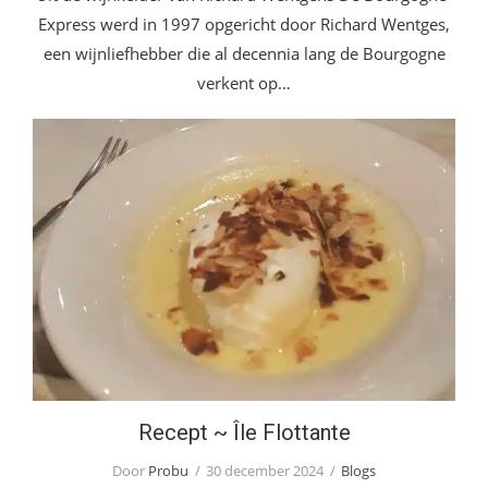
Express werd in 1997 opgericht door Richard Wentges,
een wijnliefhebber die al decennia lang de Bourgogne
verkent op…
Recept ~ Île Flottante
Recept ~ Île Flottante
Door
Probu
30 december 2024
Blogs