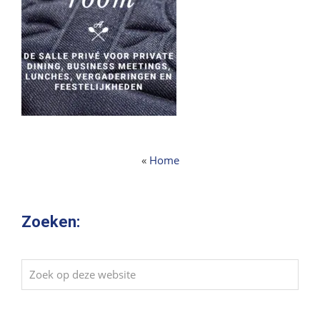
«
Home
Zoeken:
Zoek
op
deze