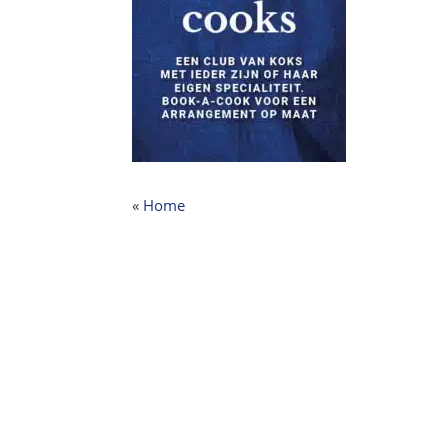
«
Home