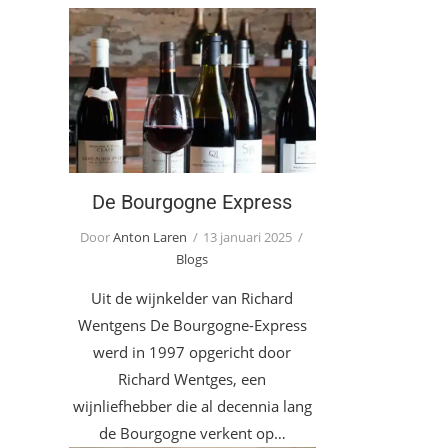
De Bourgogne Express
De Bourgogne Express
Door
Anton Laren
13 januari 2025
Blogs
Uit de wijnkelder van Richard
Wentgens De Bourgogne-Express
werd in 1997 opgericht door
Richard Wentges, een
wijnliefhebber die al decennia lang
de Bourgogne verkent op…