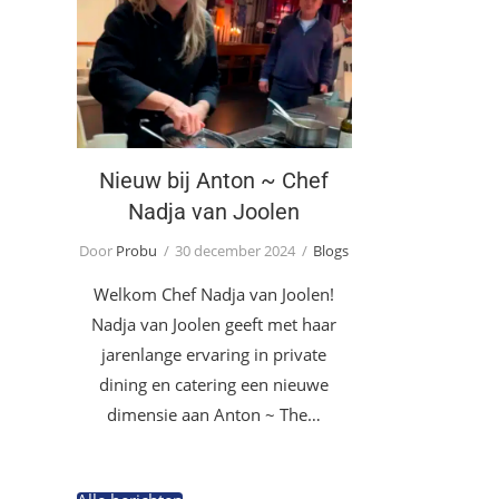
Nieuw bij Anton ~ Chef
Nadja van Joolen
Nieuw bij Anton ~ Chef
Nadja van Joolen
Door
Probu
30 december 2024
Blogs
Welkom Chef Nadja van Joolen!
Nadja van Joolen geeft met haar
jarenlange ervaring in private
dining en catering een nieuwe
dimensie aan Anton ~ The…