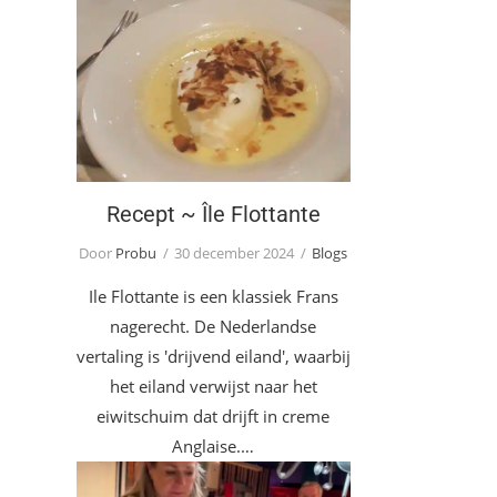
Recept ~ Île Flottante
Recept ~ Île Flottante
Door
Probu
30 december 2024
Blogs
Ile Flottante is een klassiek Frans
nagerecht. De Nederlandse
vertaling is 'drijvend eiland', waarbij
het eiland verwijst naar het
eiwitschuim dat drijft in creme
Anglaise.…